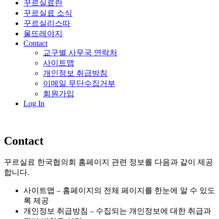
꾸르실료란
꾸르실료 소식
꾸르실리스따
울뜨레야지
Contact
교구별 사무국 연락처
사이트맵
개인정보 취급방침
이메일 무단수집거부
회원가입
Log In
Contact
꾸르실료 한국협의회 홈페이지 관련 정보를 다음과 같이 제공
합니다.
사이트맵 – 홈페이지의 전체 페이지를 한눈에 알 수 있도
록 제공
개인정보 취급방침 – 수집되는 개인정보에 대한 취급과