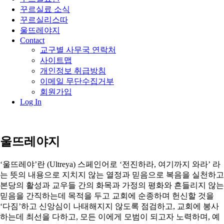
꾸르실료 소식
꾸르실리스따
울뜨레야지
Contact
교구별 사무국 연락처
사이트맵
개인정보 취급방침
이메일 무단수집거부
회원가입
Log In
울뜨레야지
‘울뜨레야’란 (Ultreya) 스페인어로 ‘전진하라, 여기까지 와라’ 라
는 뜻의 내용으로 지치지 않는 열정과 믿음으로 복음을 실천하고
본당의 활성과 교우들 간의 화목과 가정의 평화와 흔들리지 않는
믿음을 간직하는데 목적을 두고 교회에 순종하며 헌신할 것을
‘다짐’하고 신앙심이 나태해지지 않도록 점검하고, 교회에 봉사
하는데 최선을 다하고, 모든 이에게 모범이 되고자 노력하며, 예