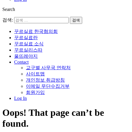
Search
검색:
꾸르실료 한국협의회
꾸르실료란
꾸르실료 소식
꾸르실리스따
울뜨레야지
Contact
교구별 사무국 연락처
사이트맵
개인정보 취급방침
이메일 무단수집거부
회원가입
Log In
Oops! That page can’t be
found.