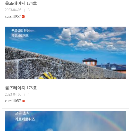
울뜨레야지 174호
2023-04-05
3
|
cursill057
울뜨레야지 173호
2023-04-05
4
|
cursill057