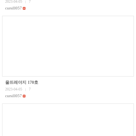
2023-04-05
7
|
cursill057
울뜨레야지 170호
2023-04-05
7
|
cursill057