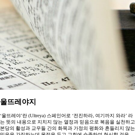
울뜨레야지
‘울뜨레야’란 (Ultreya) 스페인어로 ‘전진하라, 여기까지 와라’ 라
는 뜻의 내용으로 지치지 않는 열정과 믿음으로 복음을 실천하고
본당의 활성과 교우들 간의 화목과 가정의 평화와 흔들리지 않는
믿음을 간직하는데 목적을 두고 교회에 순종하며 헌신할 것을