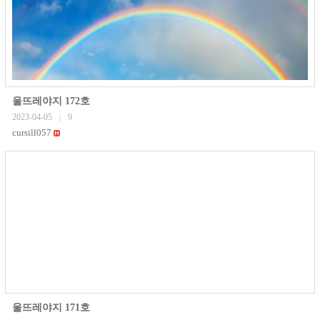
울뜨레야지 172호
2023-04-05
9
|
cursill057
울뜨레야지 171호