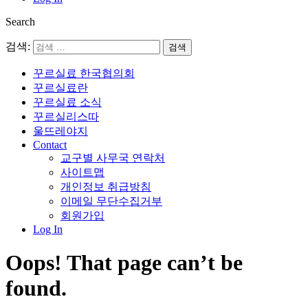
Search
검색:
꾸르실료 한국협의회
꾸르실료란
꾸르실료 소식
꾸르실리스따
울뜨레야지
Contact
교구별 사무국 연락처
사이트맵
개인정보 취급방침
이메일 무단수집거부
회원가입
Log In
Oops! That page can’t be
found.