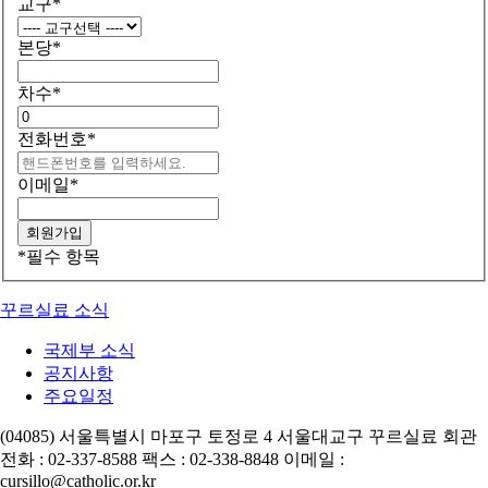
교구
*
본당
*
차수
*
전화번호
*
이메일
*
*
필수 항목
꾸르실료 소식
국제부 소식
공지사항
주요일정
(04085) 서울특별시 마포구 토정로 4 서울대교구 꾸르실료 회관
전화 : 02-337-8588 팩스 : 02-338-8848 이메일 :
cursillo@catholic.or.kr