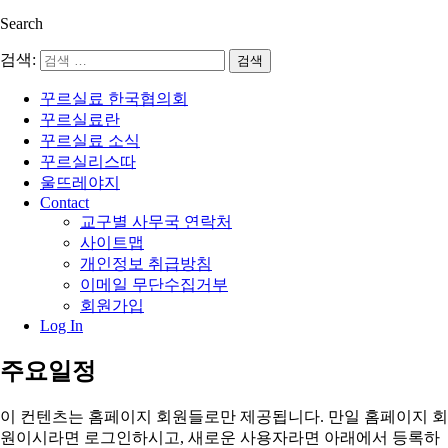
Search
검색:
꾸르실료 한국협의회
꾸르실료란
꾸르실료 소식
꾸르실리스따
울뜨레야지
Contact
교구별 사무국 연락처
사이트맵
개인정보 취급방침
이메일 무단수집거부
회원가입
Log In
주요일정
이 컨텐츠는 홈페이지 회원들로만 제공됩니다. 만일 홈페이지 회
원이시라면 로그인하시고, 새로운 사용자라면 아래에서 등록하