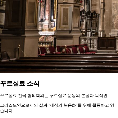
꾸르실료 소식
꾸르실료 전국 협의회의는 꾸르실료 운동의 본질과 목적인
그리스도인으로서의 삶과 ‘세상의 복음화’를 위해 활동하고 있
습니다.